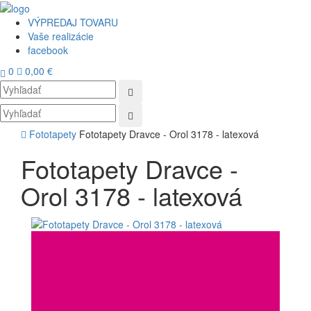
VÝPREDAJ TOVARU
Vaše realizácie
facebook
0
0,00 €
Toggl
navig
Fototapety
Fototapety Dravce - Orol 3178 - latexová
Fototapety Dravce -
Orol 3178 - latexová