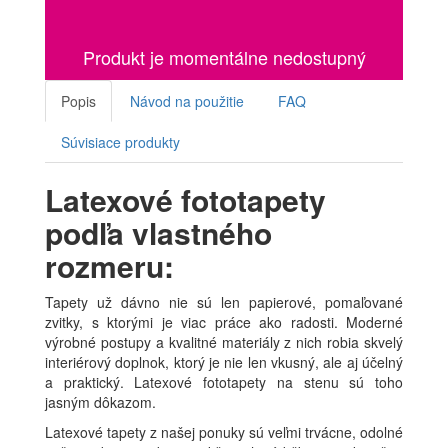
Produkt je momentálne nedostupný
Popis
Návod na použitie
FAQ
Súvisiace produkty
Latexové fototapety
podľa vlastného
rozmeru:
Tapety už dávno nie sú len papierové, pomaľované
zvitky, s ktorými je viac práce ako radosti. Moderné
výrobné postupy a kvalitné materiály z nich robia skvelý
interiérový doplnok, ktorý je nie len vkusný, ale aj účelný
a praktický. Latexové fototapety na stenu sú toho
jasným dôkazom.
Latexové tapety z našej ponuky sú veľmi trvácne, odolné