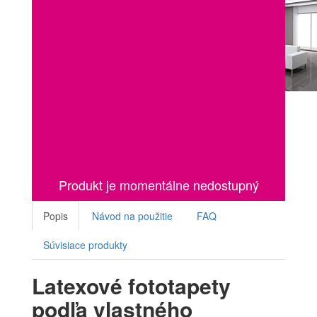
Produkt je momentálne nedostupný
Popis
Návod na použitie
FAQ
Súvisiace produkty
Latexové fototapety
podľa vlastného