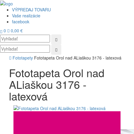
VÝPREDAJ TOVARU
Vaše realizácie
facebook
0
0,00 €
Toggl
navig
Fototapety
Fototapeta Orol nad ALiaškou 3176 - latexová
Fototapeta Orol nad
ALiaškou 3176 -
latexová