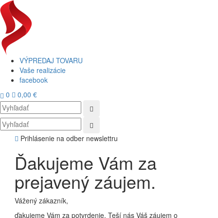
VÝPREDAJ TOVARU
Vaše realizácie
facebook
0
0,00 €
Toggl
navig
Prihlásenie na odber newslettru
Ďakujeme Vám za
prejavený záujem.
Vážený zákazník,
ďakujeme Vám za potvrdenie. Teší nás Váš záujem o