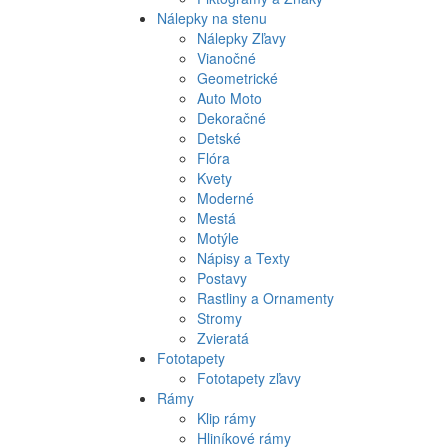
Nálepky na stenu
Nálepky Zľavy
Vianočné
Geometrické
Auto Moto
Dekoračné
Detské
Flóra
Kvety
Moderné
Mestá
Motýle
Nápisy a Texty
Postavy
Rastliny a Ornamenty
Stromy
Zvieratá
Fototapety
Fototapety zľavy
Rámy
Klip rámy
Hliníkové rámy