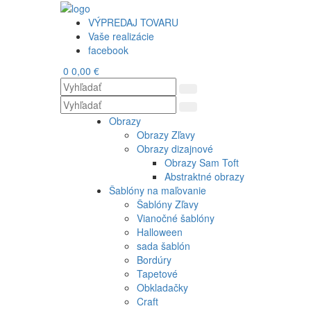
VÝPREDAJ TOVARU
Vaše realizácie
facebook
0
0,00 €
Obrazy
Obrazy Zľavy
Obrazy dizajnové
Obrazy Sam Toft
Abstraktné obrazy
Šablóny na maľovanie
Šablóny Zľavy
Vianočné šablóny
Halloween
sada šablón
Bordúry
Tapetové
Obkladačky
Craft