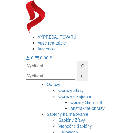
VÝPREDAJ TOVARU
Vaše realizácie
facebook
0
0,00 €
Obrazy
Obrazy Zľavy
Obrazy dizajnové
Obrazy Sam Toft
Abstraktné obrazy
Šablóny na maľovanie
Šablóny Zľavy
Vianočné šablóny
Halloween