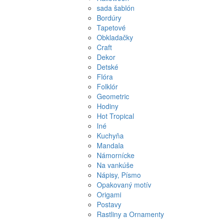
sada šablón
Bordúry
Tapetové
Obkladačky
Craft
Dekor
Detské
Flóra
Folklór
Geometric
Hodiny
Hot Tropical
Iné
Kuchyňa
Mandala
Námornícke
Na vankúše
Nápisy, Písmo
Opakovaný motív
Origami
Postavy
Rastliny a Ornamenty