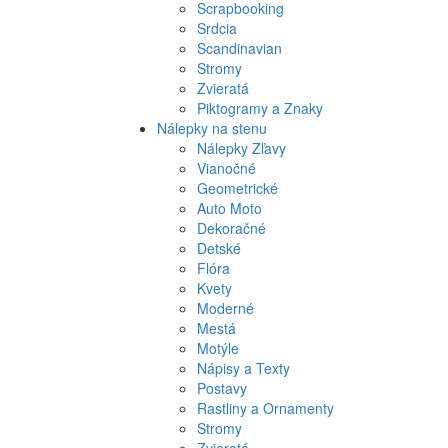
Scrapbooking
Srdcia
Scandinavian
Stromy
Zvieratá
Piktogramy a Znaky
Nálepky na stenu
Nálepky Zľavy
Vianočné
Geometrické
Auto Moto
Dekoračné
Detské
Flóra
Kvety
Moderné
Mestá
Motýle
Nápisy a Texty
Postavy
Rastliny a Ornamenty
Stromy