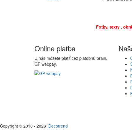
Fotky, texty , ob
Online platba
Naš
U nás môžete platiť cez platobnú bránu
GP webpay.
Copyright © 2010 - 2026
Decotrend