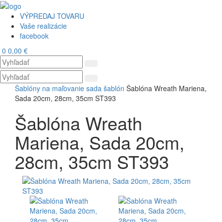
VÝPREDAJ TOVARU
Vaše realizácie
facebook
0
0,00 €
Toggl
navig
Šablóny na maľovanie
sada šablón
Šablóna Wreath Mariena,
Sada 20cm, 28cm, 35cm ST393
Šablóna Wreath
Mariena, Sada 20cm,
28cm, 35cm ST393