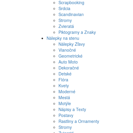
Scrapbooking
Srdcia
Scandinavian
Stromy
Zvieratá
Piktogramy a Znaky
Nálepky na stenu
Nálepky Zľavy
Vianočné
Geometrické
Auto Moto
Dekoračné
Detské
Flóra
Kvety
Moderné
Mestá
Motýle
Nápisy a Texty
Postavy
Rastliny a Ornamenty
Stromy