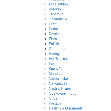
sada šablón
Bordúry
Tapetové
Obkladačky
Craft
Dekor
Detské
Flóra
Folklór
Geometric
Hodiny
Hot Tropical
Iné
Kuchyňa
Mandala
Námornícke
Na vankúše
Nápisy, Písmo
Opakovaný motív
Origami
Postavy
Rastliny a Ornamenty