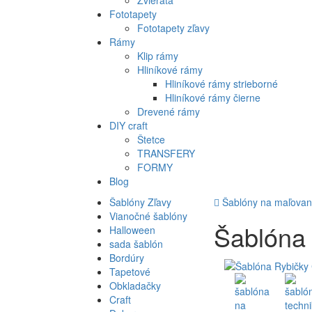
Zvieratá
Fototapety
Fototapety zľavy
Rámy
Klip rámy
Hliníkové rámy
Hliníkové rámy strieborné
Hliníkové rámy čierne
Drevené rámy
DIY craft
Štetce
TRANSFERY
FORMY
Blog
Šablóny Zľavy
Šablóny na maľovan
Vianočné šablóny
Šablóna 
Halloween
sada šablón
Bordúry
Tapetové
Obkladačky
Craft