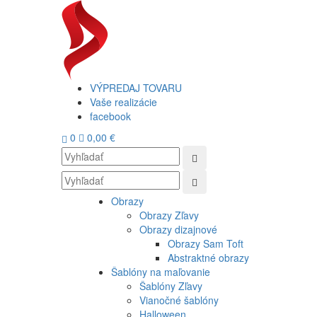
VÝPREDAJ TOVARU
Vaše realizácie
facebook
0
0,00 €
Obrazy
Obrazy Zľavy
Obrazy dizajnové
Obrazy Sam Toft
Abstraktné obrazy
Šablóny na maľovanie
Šablóny Zľavy
Vianočné šablóny
Halloween