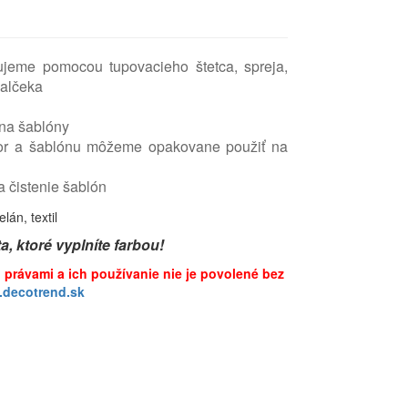
ujeme pomocou tupovacieho štetca, spreja,
valčeka
 na šablóny
zor a šablónu môžeme opakovane použiť na
 čistenie šablón
, ktoré vyplníte farbou!
i právami a ich používanie nie je povolené bez
decotrend.sk