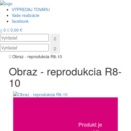
VÝPREDAJ TOVARU
Vaše realizácie
facebook
0
0,00 €
Toggl
navig
Obraz - reprodukcia R8-10
Obraz - reprodukcia R8-
10
Produkt je