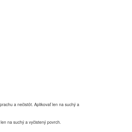
 prachu a nečistôt. Aplikovať len na suchý a
ť len na suchý a vyčistený povrch.