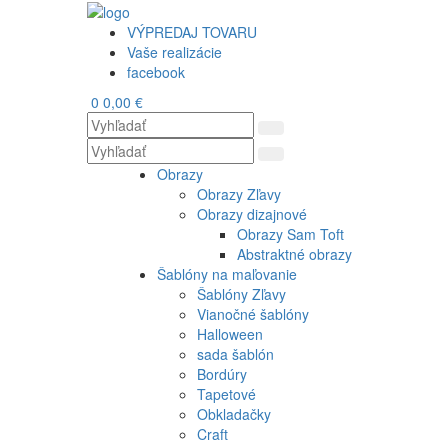
VÝPREDAJ TOVARU
Vaše realizácie
facebook
0
0,00 €
Obrazy
Obrazy Zľavy
Obrazy dizajnové
Obrazy Sam Toft
Abstraktné obrazy
Šablóny na maľovanie
Šablóny Zľavy
Vianočné šablóny
Halloween
sada šablón
Bordúry
Tapetové
Obkladačky
Craft