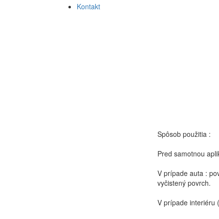
Kontakt
Spôsob použitia :
Pred samotnou apli
V prípade auta : pov
vyčistený povrch.
V prípade interiéru 