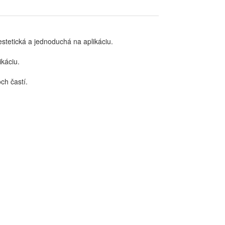
estetická a jednoduchá na aplikáciu.
ikáciu.
ch častí.