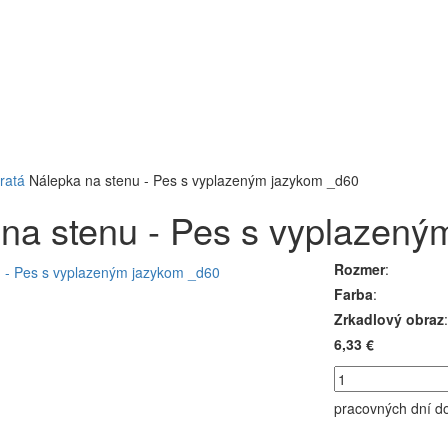
ratá
Nálepka na stenu - Pes s vyplazeným jazykom _d60
na stenu - Pes s vyplazený
Rozmer
:
Farba
:
Zrkadlový obraz
:
6,33 €
pracovných dní
d