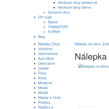
Hliníkové rámy strieborné
Hliníkové rámy čierne
Drevené rámy
DIY craft
Štetce
TRANSFERY
FORMY
Blog
Nálepky Zľavy
Nálepky na stenu
Zvie
Vianočné
Nálepka 
Geometrické
Auto Moto
Dekoračné
Detské
Flóra
Kvety
Moderné
Mestá
Motýle
Nápisy a Texty
Postavy
Rastliny a