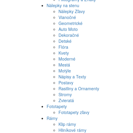
Nálepky na stenu
Nálepky Zľavy
Vianočné
Geometrické
Auto Moto
Dekoračné
Detské
Flóra
Kvety
Moderné
Mestá
Motýle
Nápisy a Texty
Postavy
Rastliny a Ornamenty
Stromy
Zvieratá
Fototapety
Fototapety zľavy
Rámy
Klip rámy
Hliníkové rámy