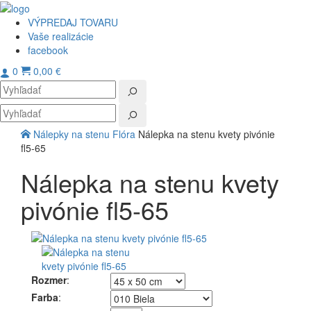
VÝPREDAJ TOVARU
Vaše realizácie
facebook
0
0,00 €
Toggl
navig
Nálepky na stenu
Flóra
Nálepka na stenu kvety pivónie
fl5-65
Nálepka na stenu kvety
pivónie fl5-65
Rozmer
:
Farba
: