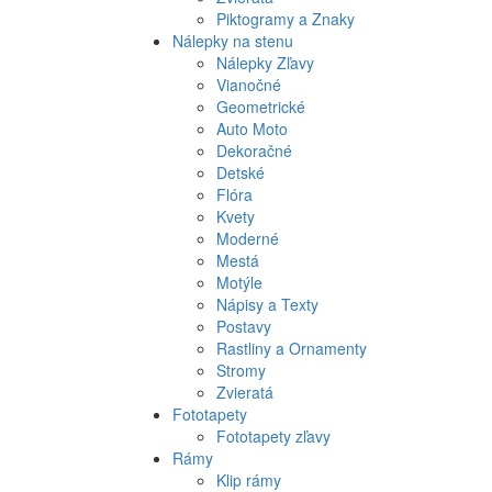
Piktogramy a Znaky
Nálepky na stenu
Nálepky Zľavy
Vianočné
Geometrické
Auto Moto
Dekoračné
Detské
Flóra
Kvety
Moderné
Mestá
Motýle
Nápisy a Texty
Postavy
Rastliny a Ornamenty
Stromy
Zvieratá
Fototapety
Fototapety zľavy
Rámy
Klip rámy