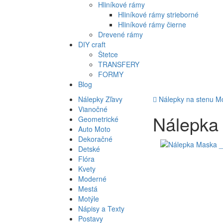
Hliníkové rámy
Hliníkové rámy strieborné
Hliníkové rámy čierne
Drevené rámy
DIY craft
Štetce
TRANSFERY
FORMY
Blog
Nálepky Zľavy
Nálepky na stenu
M
Vianočné
Nálepka
Geometrické
Auto Moto
Dekoračné
Detské
Flóra
Kvety
Moderné
Mestá
Motýle
Nápisy a Texty
Postavy