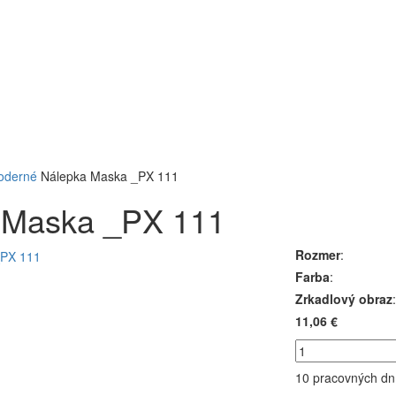
oderné
Nálepka Maska _PX 111
 Maska _PX 111
Rozmer
:
Farba
:
Zrkadlový obraz
:
11,06 €
10 pracovných dn