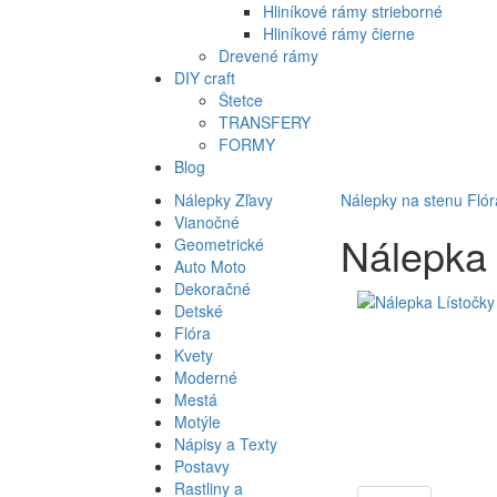
Hliníkové rámy strieborné
Hliníkové rámy čierne
Drevené rámy
DIY craft
Štetce
TRANSFERY
FORMY
Blog
Nálepky Zľavy
Nálepky na stenu
Flór
Vianočné
Nálepka 
Geometrické
Auto Moto
Dekoračné
Detské
Flóra
Kvety
Moderné
Mestá
Motýle
Nápisy a Texty
Postavy
Rastliny a