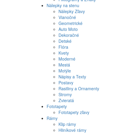
Nálepky na stenu
Nálepky Zľavy
Vianočné
Geometrické
Auto Moto
Dekoračné
Detské
Flóra
Kvety
Moderné
Mestá
Motýle
Nápisy a Texty
Postavy
Rastliny a Ornamenty
Stromy
Zvieratá
Fototapety
Fototapety zľavy
Rámy
Klip rámy
Hliníkové rámy