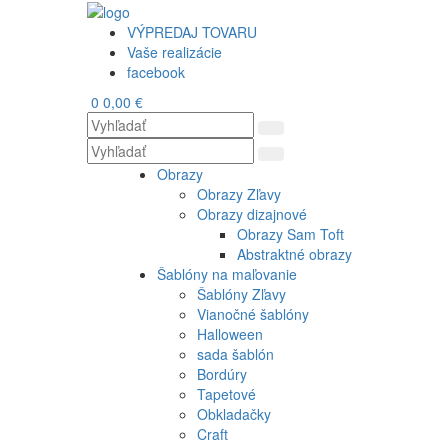
VÝPREDAJ TOVARU
Vaše realizácie
facebook
0
0,00 €
Obrazy
Obrazy Zľavy
Obrazy dizajnové
Obrazy Sam Toft
Abstraktné obrazy
Šablóny na maľovanie
Šablóny Zľavy
Vianočné šablóny
Halloween
sada šablón
Bordúry
Tapetové
Obkladačky
Craft