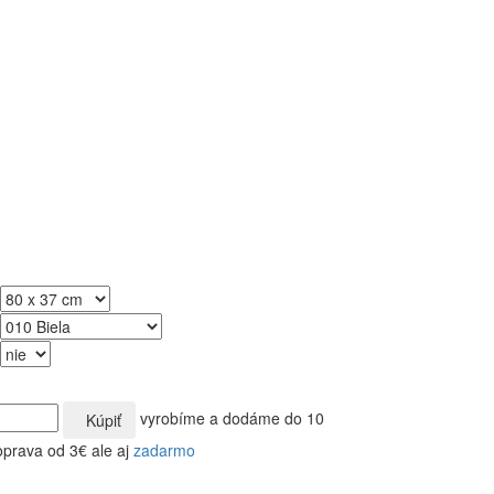
vyrobíme a dodáme do 10
Kúpiť
oprava od 3€ ale aj
zadarmo