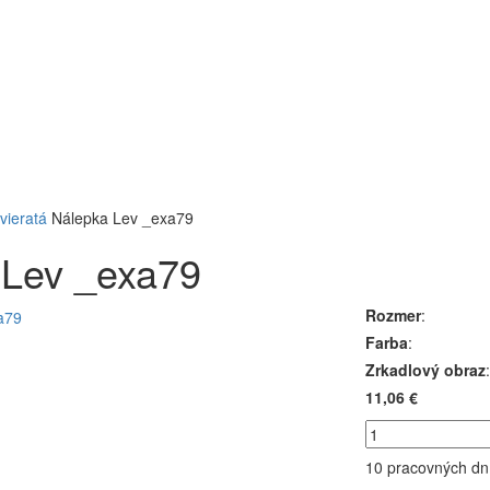
vieratá
Nálepka Lev _exa79
 Lev _exa79
Rozmer
:
Farba
:
Zrkadlový obraz
:
11,06 €
10 pracovných dn