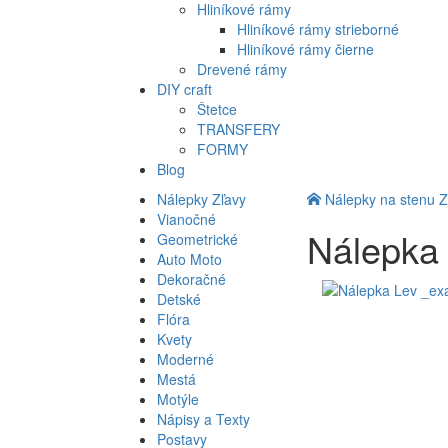
Hliníkové rámy
Hliníkové rámy strieborné
Hliníkové rámy čierne
Drevené rámy
DIY craft
Štetce
TRANSFERY
FORMY
Blog
Nálepky Zľavy
Nálepky na stenu
Z
Vianočné
Nálepka
Geometrické
Auto Moto
Dekoračné
Detské
Flóra
Kvety
Moderné
Mestá
Motýle
Nápisy a Texty
Postavy