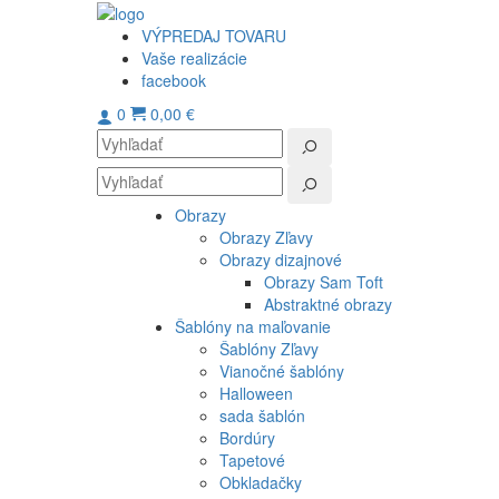
VÝPREDAJ TOVARU
Vaše realizácie
facebook
0
0,00 €
Obrazy
Obrazy Zľavy
Obrazy dizajnové
Obrazy Sam Toft
Abstraktné obrazy
Šablóny na maľovanie
Šablóny Zľavy
Vianočné šablóny
Halloween
sada šablón
Bordúry
Tapetové
Obkladačky