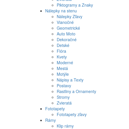
Piktogramy a Znaky
Nálepky na stenu
Nálepky Zľavy
Vianočné
Geometrické
Auto Moto
Dekoračné
Detské
Flóra
Kvety
Moderné
Mestá
Motýle
Nápisy a Texty
Postavy
Rastliny a Ornamenty
Stromy
Zvieratá
Fototapety
Fototapety zľavy
Rámy
Klip rámy