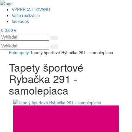
VÝPREDAJ TOVARU
Vaše realizácie
facebook
0
0,00 €
Toggl
navig
Fototapety
Tapety športové Rybačka 291 - samolepiaca
Tapety športové
Rybačka 291 -
samolepiaca