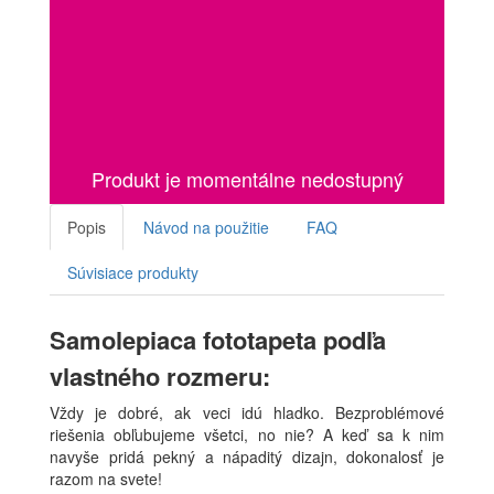
Produkt je momentálne nedostupný
Popis
Návod na použitie
FAQ
Súvisiace produkty
Samolepiaca fototapeta podľa
vlastného rozmeru:
Vždy je dobré, ak veci idú hladko. Bezproblémové
riešenia obľubujeme všetci, no nie? A keď sa k nim
navyše pridá pekný a nápaditý dizajn, dokonalosť je
razom na svete!