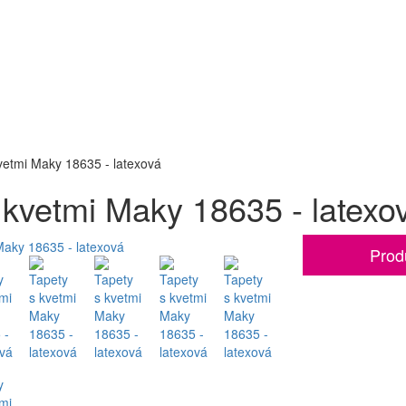
vetmi Maky 18635 - latexová
 kvetmi Maky 18635 - latexo
Prod