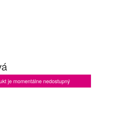
vá
ukt je momentálne nedostupný