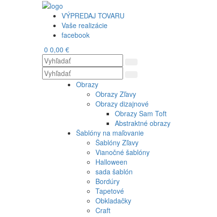
VÝPREDAJ TOVARU
Vaše realizácie
facebook
0
0,00 €
Obrazy
Obrazy Zľavy
Obrazy dizajnové
Obrazy Sam Toft
Abstraktné obrazy
Šablóny na maľovanie
Šablóny Zľavy
Vianočné šablóny
Halloween
sada šablón
Bordúry
Tapetové
Obkladačky
Craft