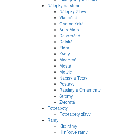
Nálepky na stenu
Nálepky Zľavy
Vianočné
Geometrické
Auto Moto
Dekoračné
Detské
Flóra
Kvety
Moderné
Mestá
Motýle
Nápisy a Texty
Postavy
Rastliny a Ornamenty
Stromy
Zvieratá
Fototapety
Fototapety zľavy
Rámy
Klip rámy
Hliníkové rámy