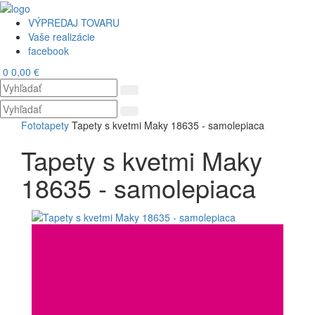
VÝPREDAJ TOVARU
Vaše realizácie
facebook
0
0,00 €
Toggl
navig
Fototapety
Tapety s kvetmi Maky 18635 - samolepiaca
Tapety s kvetmi Maky
18635 - samolepiaca