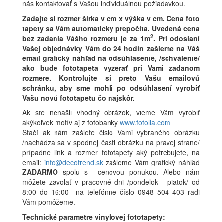
nás kontaktovať s Vašou individuálnou požiadavkou.
Zadajte si rozmer
šírka v cm x výška v cm
.
Cena foto
tapety sa Vám automaticky prepočíta. Uvedená cena
2
bez zadania Vášho rozmeru je za 1m
.
Pri odoslaní
Vašej objednávky Vám do 24 hodín zašleme na Váš
email grafický náhľad na odsúhlasenie, /schválenie/
ako bude fototapeta vyzerať pri Vami zadanom
rozmere. Kontrolujte si preto Vašu emailovú
schránku, aby sme mohli po odsúhlasení vyrobiť
Vašu novú fototapetu čo najskôr.
Ak ste nenašli vhodný obrázok, vieme Vám vyrobiť
akýkoľvek motív aj z fotobanky
www.fotolia.com
Stačí ak nám zašlete čislo Vami vybraného obrázku
/nachádza sa v spodnej časti obrázku na pravej strane/
prípadne link a rozmer fototapety aký potrebujete, na
email:
info@decotrend.sk
zašleme Vám grafický náhľad
ZADARMO
spolu s cenovou ponukou. Alebo nám
môžete zavolať v pracovné dni /pondelok - piatok/ od
8:00 do 16:00 na telefónne číslo 0948 504 403 radi
Vám pomôžeme.
Technické parametre vinylovej fototapety: