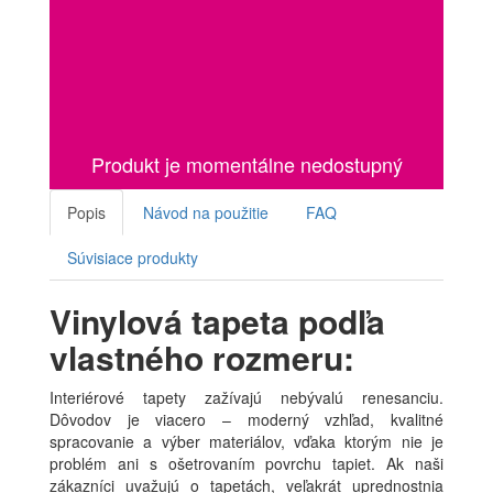
Produkt je momentálne nedostupný
Popis
Návod na použitie
FAQ
Súvisiace produkty
Vinylová tapeta podľa
vlastného rozmeru:
Interiérové tapety zažívajú nebývalú renesanciu.
Dôvodov je viacero – moderný vzhľad, kvalitné
spracovanie a výber materiálov, vďaka ktorým nie je
problém ani s ošetrovaním povrchu tapiet. Ak naši
zákazníci uvažujú o tapetách, veľakrát uprednostnia