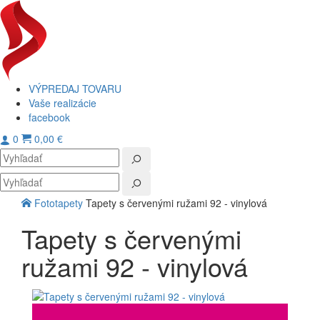
VÝPREDAJ TOVARU
Vaše realizácie
facebook
0
0,00 €
Toggl
navig
Fototapety
Tapety s červenými ružami 92 - vinylová
Tapety s červenými
ružami 92 - vinylová