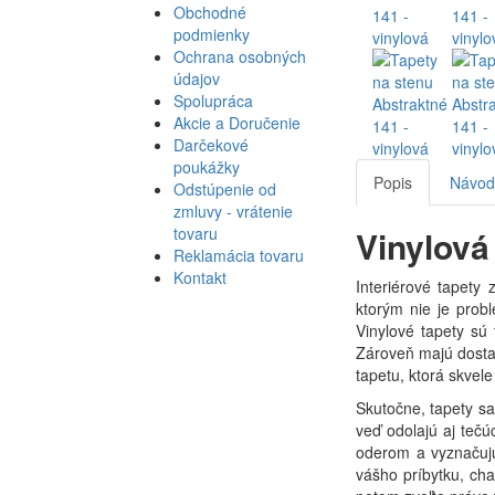
Obchodné
podmienky
Ochrana osobných
údajov
Spolupráca
Akcie a Doručenie
Darčekové
poukážky
Popis
Návod 
Odstúpenie od
zmluvy - vrátenie
Vinylová
tovaru
Reklamácia tovaru
Kontakt
Interiérové tapety
ktorým nie je probl
Vinylové tapety sú
Zároveň majú dosta
tapetu, ktorá skvel
Skutočne, tapety sa 
veď odolajú aj teč
oderom a vyznačujú
vášho príbytku, cha