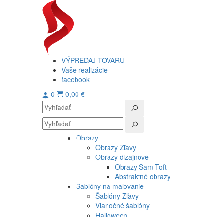
VÝPREDAJ TOVARU
Vaše realizácie
facebook
0
0,00 €
Obrazy
Obrazy Zľavy
Obrazy dizajnové
Obrazy Sam Toft
Abstraktné obrazy
Šablóny na maľovanie
Šablóny Zľavy
Vianočné šablóny
Halloween