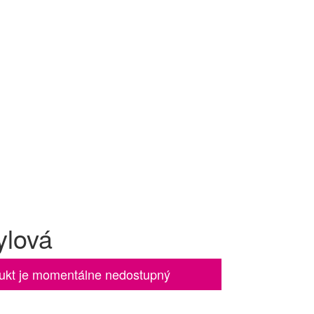
ylová
ukt je momentálne nedostupný