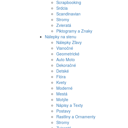
Scrapbooking
Srdcia
Scandinavian
Stromy
Zvieratá
Piktogramy a Znaky
Nálepky na stenu
Nálepky Zľavy
Vianočné
Geometrické
Auto Moto
Dekoračné
Detské
Flóra
Kvety
Moderné
Mestá
Motýle
Nápisy a Texty
Postavy
Rastliny a Ornamenty
Stromy