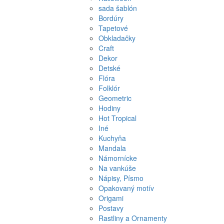
sada šablón
Bordúry
Tapetové
Obkladačky
Craft
Dekor
Detské
Flóra
Folklór
Geometric
Hodiny
Hot Tropical
Iné
Kuchyňa
Mandala
Námornícke
Na vankúše
Nápisy, Písmo
Opakovaný motív
Origami
Postavy
Rastliny a Ornamenty