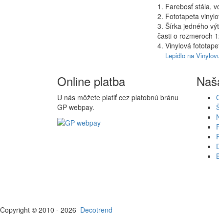
1. Farebosť stála, v
2. Fototapeta viny
3. Šírka jedného v
časti o rozmeroch 
4. Vinylová fototape
Lepidlo na Vinylov
Online platba
Naš
U nás môžete platiť cez platobnú bránu
GP webpay.
Copyright © 2010 - 2026
Decotrend