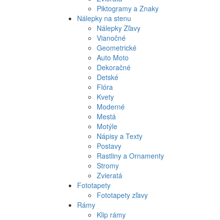
Piktogramy a Znaky
Nálepky na stenu
Nálepky Zľavy
Vianočné
Geometrické
Auto Moto
Dekoračné
Detské
Flóra
Kvety
Moderné
Mestá
Motýle
Nápisy a Texty
Postavy
Rastliny a Ornamenty
Stromy
Zvieratá
Fototapety
Fototapety zľavy
Rámy
Klip rámy