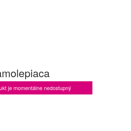
samolepiaca
ukt je momentálne nedostupný