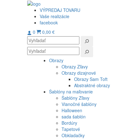
VÝPREDAJ TOVARU
Vaše realizácie
facebook
0
0,00 €
Obrazy
Obrazy Zľavy
Obrazy dizajnové
Obrazy Sam Toft
Abstraktné obrazy
Šablóny na maľovanie
Šablóny Zľavy
Vianočné šablóny
Halloween
sada šablón
Bordúry
Tapetové
Obkladačky