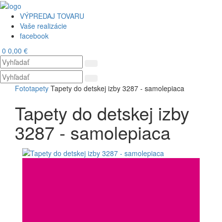
VÝPREDAJ TOVARU
Vaše realizácie
facebook
0
0,00 €
Toggl
navig
Fototapety
Tapety do detskej izby 3287 - samolepiaca
Tapety do detskej izby
3287 - samolepiaca