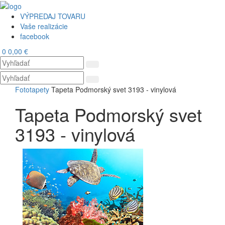
VÝPREDAJ TOVARU
Vaše realizácie
facebook
0
0,00 €
Toggl
navig
Fototapety
Tapeta Podmorský svet 3193 - vinylová
Tapeta Podmorský svet
3193 - vinylová