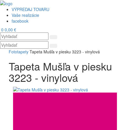
VÝPREDAJ TOVARU
Vaše realizácie
facebook
0
0,00 €
Toggl
navig
Fototapety
Tapeta Mušľa v piesku 3223 - vinylová
Tapeta Mušľa v piesku
3223 - vinylová