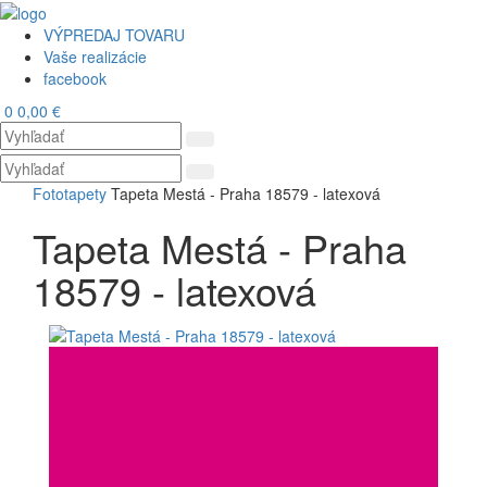
VÝPREDAJ TOVARU
Vaše realizácie
facebook
0
0,00 €
Toggl
navig
Fototapety
Tapeta Mestá - Praha 18579 - latexová
Tapeta Mestá - Praha
18579 - latexová