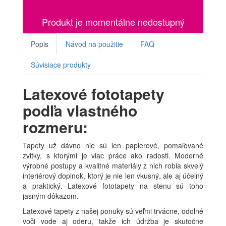
Produkt je momentálne nedostupný
Popis
Návod na použitie
FAQ
Súvisiace produkty
Latexové fototapety
podľa vlastného
rozmeru:
Tapety už dávno nie sú len papierové, pomaľované
zvitky, s ktorými je viac práce ako radosti. Moderné
výrobné postupy a kvalitné materiály z nich robia skvelý
interiérový doplnok, ktorý je nie len vkusný, ale aj účelný
a praktický. Latexové fototapety na stenu sú toho
jasným dôkazom.
Latexové tapety z našej ponuky sú veľmi trvácne, odolné
voči vode aj oderu, takže ich údržba je skutočne