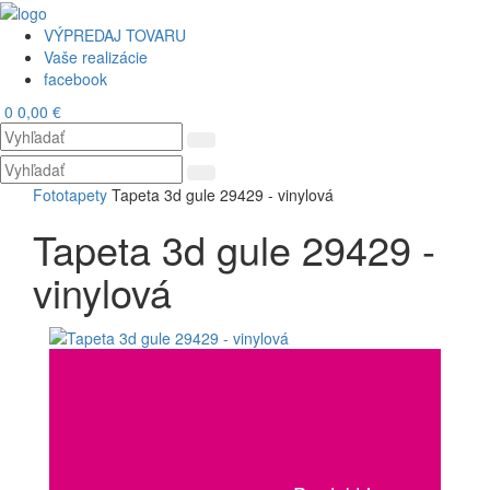
VÝPREDAJ TOVARU
Vaše realizácie
facebook
0
0,00 €
Toggl
navig
Fototapety
Tapeta 3d gule 29429 - vinylová
Tapeta 3d gule 29429 -
vinylová