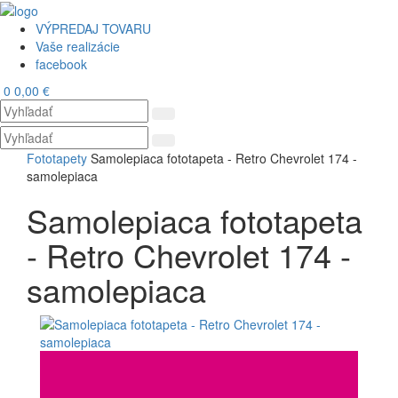
VÝPREDAJ TOVARU
Vaše realizácie
facebook
0
0,00 €
Toggl
navig
Fototapety
Samolepiaca fototapeta - Retro Chevrolet 174 -
samolepiaca
Samolepiaca fototapeta
- Retro Chevrolet 174 -
samolepiaca