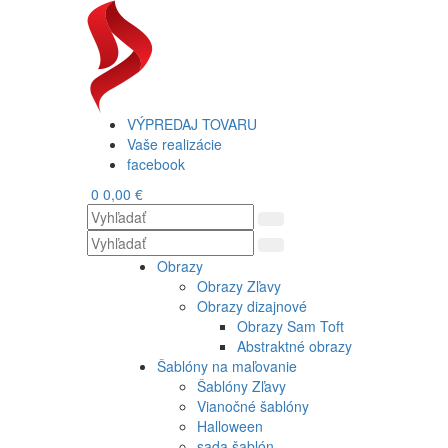
VÝPREDAJ TOVARU
Vaše realizácie
facebook
0
0,00 €
Obrazy
Obrazy Zľavy
Obrazy dizajnové
Obrazy Sam Toft
Abstraktné obrazy
Šablóny na maľovanie
Šablóny Zľavy
Vianočné šablóny
Halloween
sada šablón