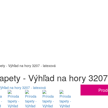
pety - Výhľad na hory 3207 - latexová
tapety - Výhľad na hory 3207
Prod