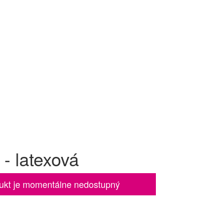
 - latexová
ukt je momentálne nedostupný