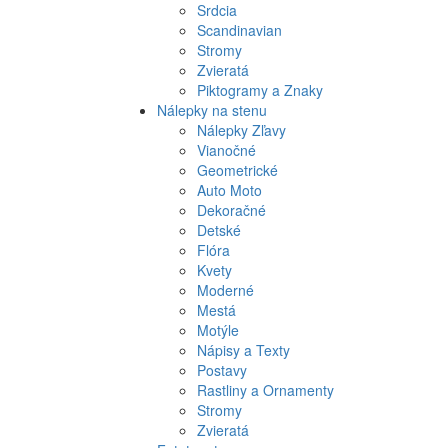
Srdcia
Scandinavian
Stromy
Zvieratá
Piktogramy a Znaky
Nálepky na stenu
Nálepky Zľavy
Vianočné
Geometrické
Auto Moto
Dekoračné
Detské
Flóra
Kvety
Moderné
Mestá
Motýle
Nápisy a Texty
Postavy
Rastliny a Ornamenty
Stromy
Zvieratá