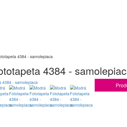
totapeta 4384 - samolepiaca
totapeta 4384 - samolepia
Prod