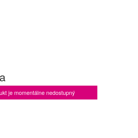
ca
ukt je momentálne nedostupný