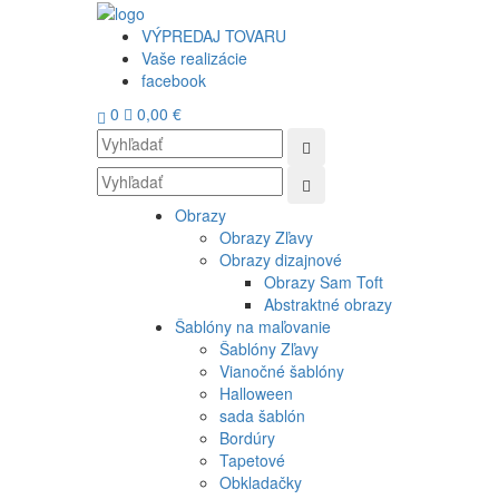
VÝPREDAJ TOVARU
Vaše realizácie
facebook
0
0,00 €
Obrazy
Obrazy Zľavy
Obrazy dizajnové
Obrazy Sam Toft
Abstraktné obrazy
Šablóny na maľovanie
Šablóny Zľavy
Vianočné šablóny
Halloween
sada šablón
Bordúry
Tapetové
Obkladačky