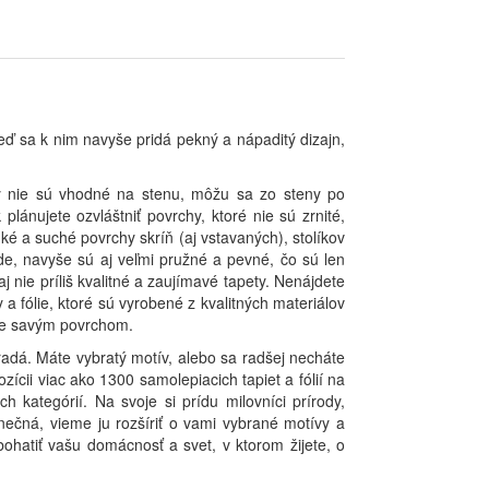
eď sa k nim navyše pridá pekný a nápaditý dizajn,
ety nie sú vhodné na stenu, môžu sa zo steny po
plánujete ozvláštniť povrchy, ktoré nie sú zrnité,
é a suché povrchy skríň (aj vstavaných), stolíkov
de, navyše sú aj veľmi pružné a pevné, čo sú len
 nie príliš kvalitné a zaujímavé tapety. Nenájdete
 fólie, ktoré sú vyrobené z kvalitných materiálov
 je savým povrchom.
radá. Máte vybratý motív, alebo sa radšej necháte
ii viac ako 1300 samolepiacich tapiet a fólií na
 kategórií. Na svoje si prídu milovníci prírody,
nečná, vieme ju rozšíriť o vami vybrané motívy a
hatiť vašu domácnosť a svet, v ktorom žijete, o