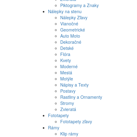
Piktogramy a Znaky
Nálepky na stenu
Nálepky Zľavy
Vianočné
Geometrické
Auto Moto
Dekoračné
Detské
Flóra
Kvety
Moderné
Mestá
Motýle
Nápisy a Texty
Postavy
Rastliny a Ornamenty
Stromy
Zvieratá
Fototapety
Fototapety zľavy
Rámy
Klip rámy