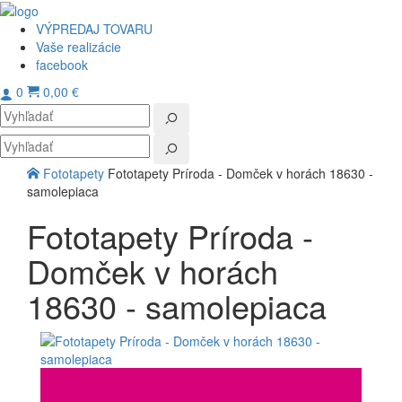
VÝPREDAJ TOVARU
Vaše realizácie
facebook
0
0,00 €
Toggl
navig
Fototapety
Fototapety Príroda - Domček v horách 18630 -
samolepiaca
Fototapety Príroda -
Domček v horách
18630 - samolepiaca