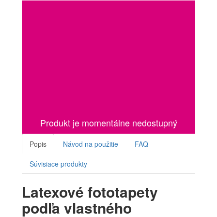
Produkt je momentálne nedostupný
Popis
Návod na použitie
FAQ
Súvisiace produkty
Latexové fototapety
podľa vlastného