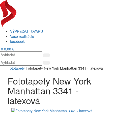
VÝPREDAJ TOVARU
Vaše realizácie
facebook
0
0,00 €
Toggl
navig
Fototapety
Fototapety New York Manhattan 3341 - latexová
Fototapety New York
Manhattan 3341 -
latexová