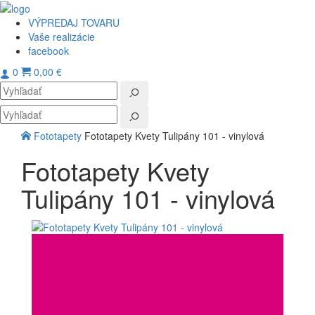
VÝPREDAJ TOVARU
Vaše realizácie
facebook
0
0,00 €
Toggl
navig
Fototapety
Fototapety Kvety Tulipány 101 - vinylová
Fototapety Kvety
Tulipány 101 - vinylová