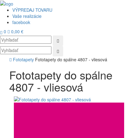
VÝPREDAJ TOVARU
Vaše realizácie
facebook
0
0,00 €
Toggl
navig
Fototapety
Fototapety do spálne 4807 - vliesová
Fototapety do spálne
4807 - vliesová