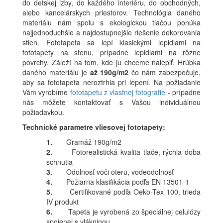
do detskej izby, do kaźdého interiéru, do obchodných,
alebo kancelárskych priestorov. Technológia daného
materiálu nám spolu s ekologickou tlačou ponúka
najjednoduchšie a najdostupnejšie riešenie dekorovania
stien. Fototapeta sa lepí klasickými lepidlami na
fototapety na stenu, prípadne lepidlami na rôzne
povrchy. Záleží na tom, kde ju chceme nalepiť. Hrúbka
daného materiálu je
až 190g/m2
čo nám zabezpečuje,
aby sa fototapeta neroztrhla pri lepení. Na požiadanie
Vám vyrobíme
fototapetu z vlastnej fotografie
- prípadne
nás môžete kontaktovať s Vašou individuálnou
požiadavkou.
Technické parametre vliesovej fototapety:
1.
Gramáž 190g/m2
2.
Fotorealistická kvalita tlače, rýchla doba
schnutia
3.
Odolnosť voči oteru, vodeodolnosť
4.
Požiarna klasifikácia podľa EN 13501-1
5.
Certifikované podľa Oeko-Tex 100, trieda
IV produkt
6.
Tapeta je vyrobená zo špeciálnej celulózy
spojenej s vlákninou