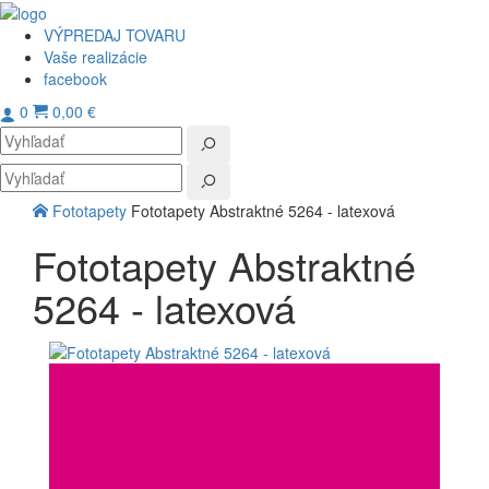
VÝPREDAJ TOVARU
Vaše realizácie
facebook
0
0,00 €
Toggl
navig
Fototapety
Fototapety Abstraktné 5264 - latexová
Fototapety Abstraktné
5264 - latexová