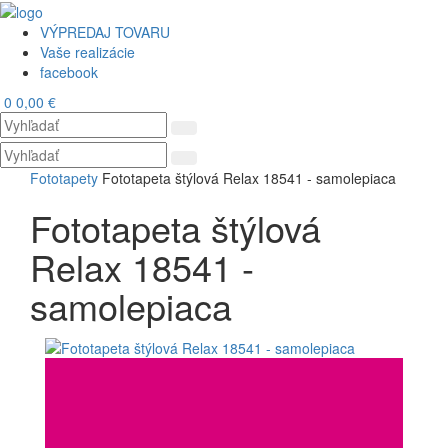
VÝPREDAJ TOVARU
Vaše realizácie
facebook
0
0,00 €
Toggl
navig
Fototapety
Fototapeta štýlová Relax 18541 - samolepiaca
Fototapeta štýlová
Relax 18541 -
samolepiaca