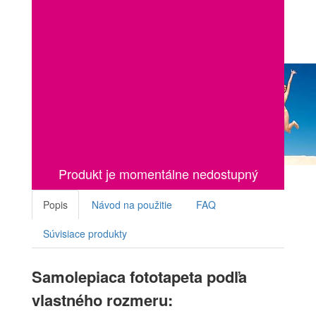
Produkt je momentálne nedostupný
Popis
Návod na použitie
FAQ
Súvisiace produkty
Samolepiaca fototapeta podľa
vlastného rozmeru: