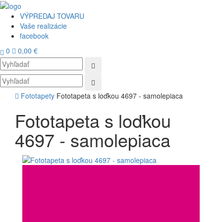
VÝPREDAJ TOVARU
Vaše realizácie
facebook
0
0,00 €
Toggl
navig
Fototapety
Fototapeta s loďkou 4697 - samolepiaca
Fototapeta s loďkou
4697 - samolepiaca