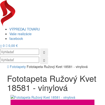
VÝPREDAJ TOVARU
Vaše realizácie
facebook
0
0,00 €
Toggl
navig
Fototapety
Fototapeta Ružový Kvet 18581 - vinylová
Fototapeta Ružový Kvet
18581 - vinylová