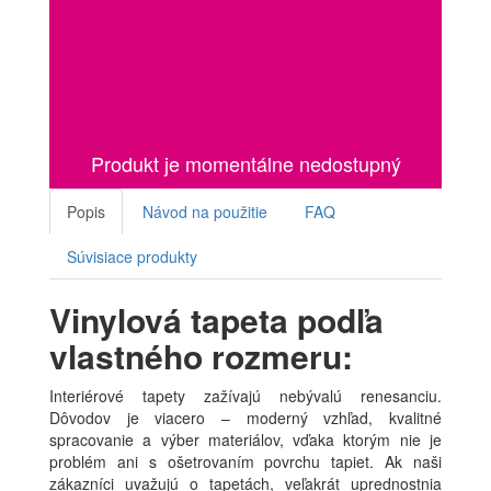
Produkt je momentálne nedostupný
Popis
Návod na použitie
FAQ
Súvisiace produkty
Vinylová tapeta podľa
vlastného rozmeru:
Interiérové tapety zažívajú nebývalú renesanciu.
Dôvodov je viacero – moderný vzhľad, kvalitné
spracovanie a výber materiálov, vďaka ktorým nie je
problém ani s ošetrovaním povrchu tapiet. Ak naši
zákazníci uvažujú o tapetách, veľakrát uprednostnia