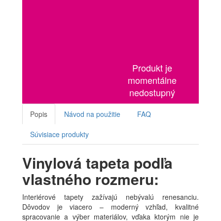
Produkt je
momentálne
nedostupný
Popis
Návod na použitie
FAQ
Súvisiace produkty
Vinylová tapeta podľa
vlastného rozmeru:
Interiérové tapety zažívajú nebývalú renesanciu.
Dôvodov je viacero – moderný vzhľad, kvalitné
spracovanie a výber materiálov, vďaka ktorým nie je