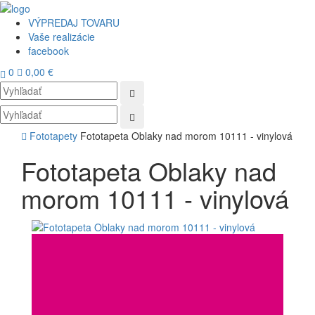
VÝPREDAJ TOVARU
Vaše realizácie
facebook
0
0,00 €
Toggl
navig
Fototapety
Fototapeta Oblaky nad morom 10111 - vinylová
Fototapeta Oblaky nad
morom 10111 - vinylová