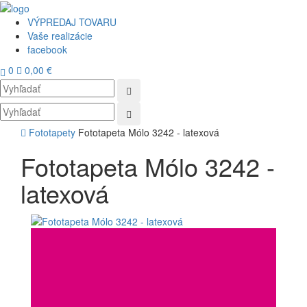
VÝPREDAJ TOVARU
Vaše realizácie
facebook
0
0,00 €
Toggl
navig
Fototapety
Fototapeta Mólo 3242 - latexová
Fototapeta Mólo 3242 -
latexová