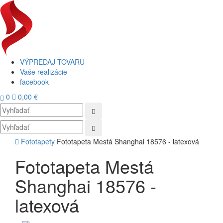
VÝPREDAJ TOVARU
Vaše realizácie
facebook
0
0,00 €
Toggl
navig
Fototapety
Fototapeta Mestá Shanghai 18576 - latexová
Fototapeta Mestá
Shanghai 18576 -
latexová