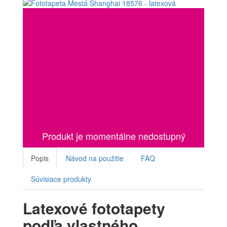
Produkt je momentálne nedostupný
Popis
Návod na použitie
FAQ
Súvisiace produkty
Latexové fototapety
podľa vlastného