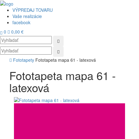
VÝPREDAJ TOVARU
Vaše realizácie
facebook
0
0,00 €
Toggl
navig
Fototapety
Fototapeta mapa 61 - latexová
Fototapeta mapa 61 -
latexová