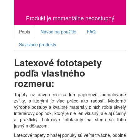
Produkt je momentálne nedostupný
Popis
Návod na použitie
FAQ
Súvisiace produkty
Latexové fototapety
podľa vlastného
rozmeru:
Tapety už dávno nie sú len papierové, pomaľované
zvitky, s ktorými je viac práce ako radosti. Moderné
výrobné postupy a kvalitné materiály z nich robia skvelý
interiérový doplnok, ktorý je nie len vkusný, ale aj účelný
a praktický. Latexové fototapety na stenu sú toho
jasným dôkazom.
Latexové tapety z našej ponuky sú veľmi trvácne, odolné