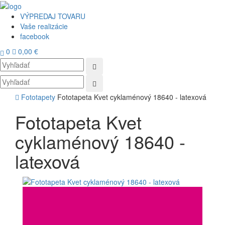
VÝPREDAJ TOVARU
Vaše realizácie
facebook
0
0,00 €
Toggl
navig
Fototapety
Fototapeta Kvet cyklaménový 18640 - latexová
Fototapeta Kvet
cyklaménový 18640 -
latexová