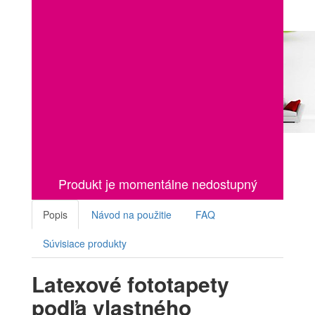
Produkt je momentálne nedostupný
Popis
Návod na použitie
FAQ
Súvisiace produkty
Latexové fototapety
podľa vlastného