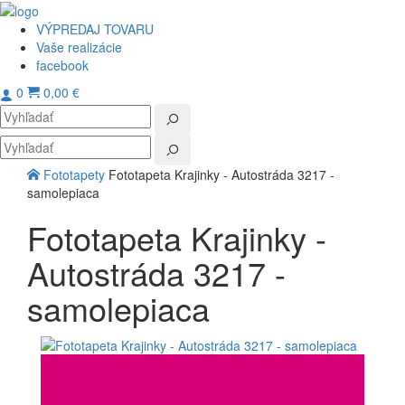
VÝPREDAJ TOVARU
Vaše realizácie
facebook
0
0,00 €
Toggl
navig
Fototapety
Fototapeta Krajinky - Autostráda 3217 -
samolepiaca
Fototapeta Krajinky -
Autostráda 3217 -
samolepiaca