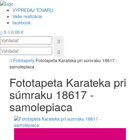
VÝPREDAJ TOVARU
Vaše realizácie
facebook
0
0,00 €
Toggl
navig
Fototapety
Fototapeta Karateka pri súmraku 18617 -
samolepiaca
Fototapeta Karateka pri
súmraku 18617 -
samolepiaca