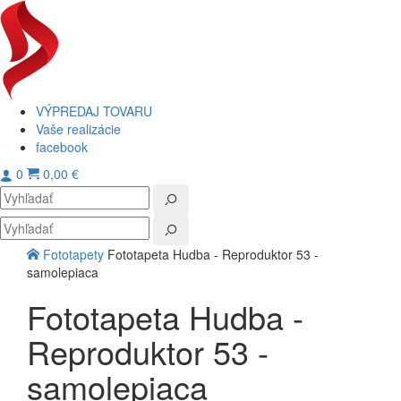
VÝPREDAJ TOVARU
Vaše realizácie
facebook
0
0,00 €
Toggl
navig
Fototapety
Fototapeta Hudba - Reproduktor 53 -
samolepiaca
Fototapeta Hudba -
Reproduktor 53 -
samolepiaca