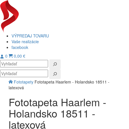
VÝPREDAJ TOVARU
Vaše realizácie
facebook
0
0,00 €
Toggl
navig
Fototapety
Fototapeta Haarlem - Holandsko 18511 -
latexová
Fototapeta Haarlem -
Holandsko 18511 -
latexová