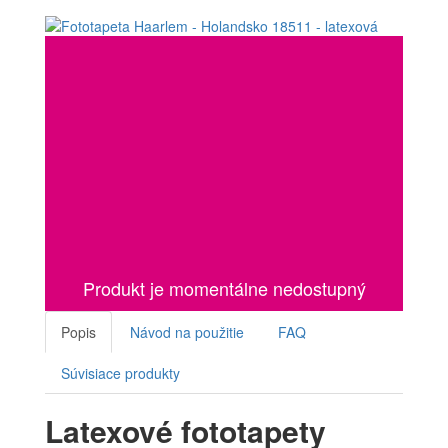
Produkt je momentálne nedostupný
Popis
Návod na použitie
FAQ
Súvisiace produkty
Latexové fototapety