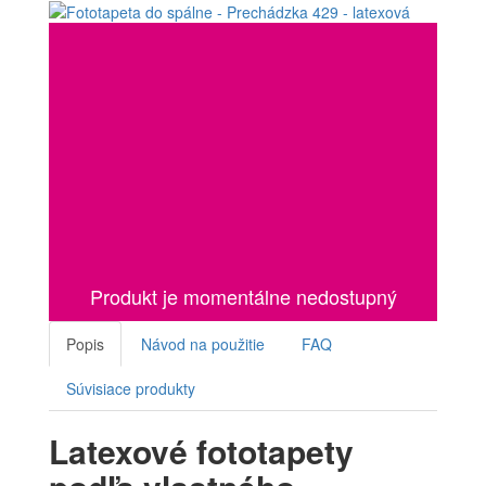
Produkt je momentálne nedostupný
Popis
Návod na použitie
FAQ
Súvisiace produkty
Latexové fototapety