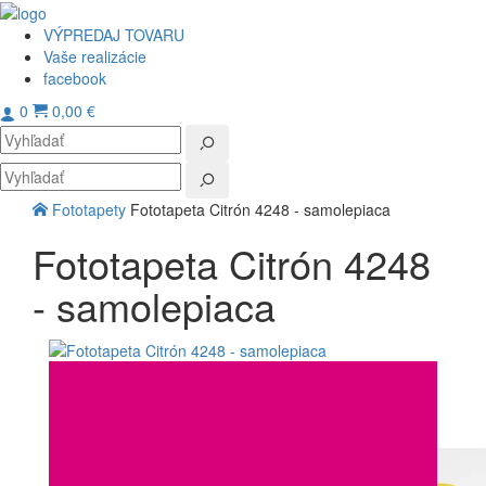
VÝPREDAJ TOVARU
Vaše realizácie
facebook
0
0,00 €
Toggl
navig
Fototapety
Fototapeta Citrón 4248 - samolepiaca
Fototapeta Citrón 4248
- samolepiaca