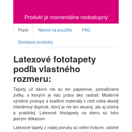
Produkt je momentálne nedostupný
Popis
Návod na použitie
FAQ
Súvisiace produkty
Latexové fototapety
podľa vlastného
rozmeru:
Tapety už dávno nie sú len papierové, pomaľované
zvitky, s ktorými je viac práce ako radosti. Moderné
výrobné postupy a kvalitné materiály z nich robia skvelý
interiérový doplnok, ktorý je nie len vkusný, ale aj účelný
a praktický. Latexové fototapety na stenu sú toho
jasným dôkazom.
Latexové tapety z našej ponuky sú veľmi trvácne, odolné