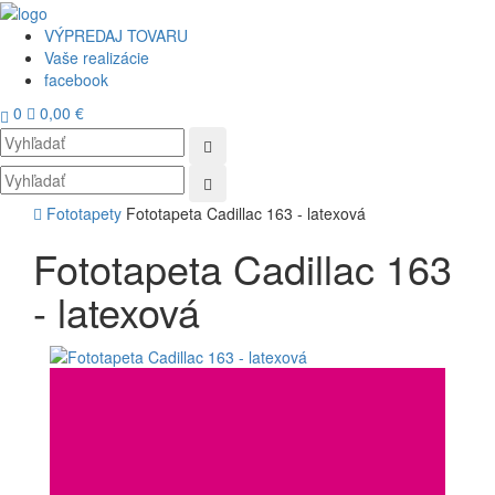
VÝPREDAJ TOVARU
Vaše realizácie
facebook
0
0,00 €
Toggl
navig
Fototapety
Fototapeta Cadillac 163 - latexová
Fototapeta Cadillac 163
- latexová