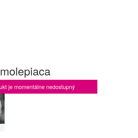
amolepiaca
ukt je momentálne nedostupný