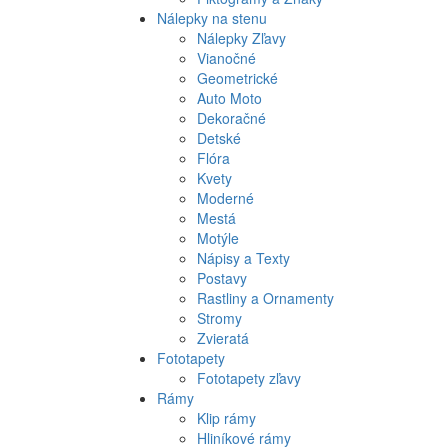
Nálepky na stenu
Nálepky Zľavy
Vianočné
Geometrické
Auto Moto
Dekoračné
Detské
Flóra
Kvety
Moderné
Mestá
Motýle
Nápisy a Texty
Postavy
Rastliny a Ornamenty
Stromy
Zvieratá
Fototapety
Fototapety zľavy
Rámy
Klip rámy
Hliníkové rámy