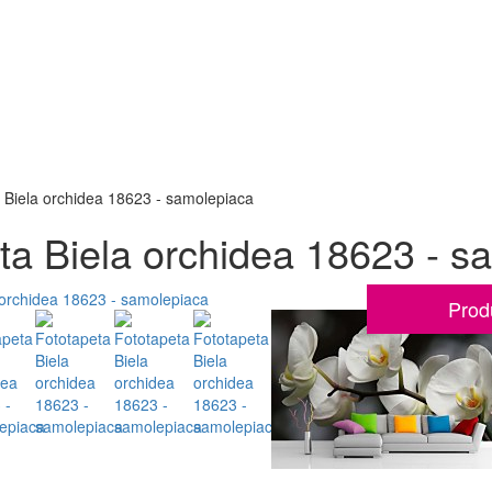
 Biela orchidea 18623 - samolepiaca
ta Biela orchidea 18623 - s
Prod