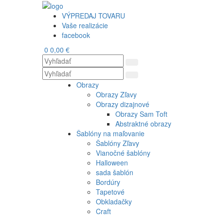
VÝPREDAJ TOVARU
Vaše realizácie
facebook
0
0,00 €
Obrazy
Obrazy Zľavy
Obrazy dizajnové
Obrazy Sam Toft
Abstraktné obrazy
Šablóny na maľovanie
Šablóny Zľavy
Vianočné šablóny
Halloween
sada šablón
Bordúry
Tapetové
Obkladačky
Craft