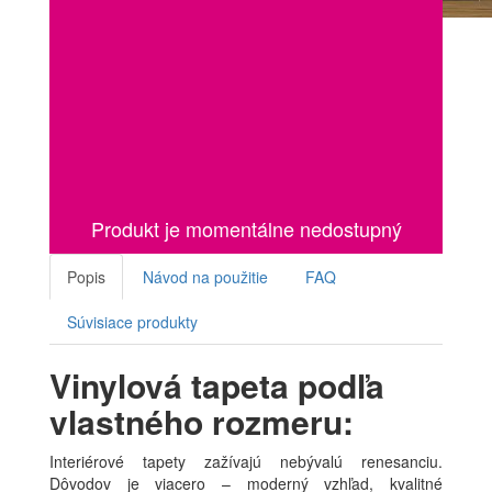
Produkt je momentálne nedostupný
Popis
Návod na použitie
FAQ
Súvisiace produkty
Vinylová tapeta podľa
vlastného rozmeru:
Interiérové tapety zažívajú nebývalú renesanciu.
Dôvodov je viacero – moderný vzhľad, kvalitné