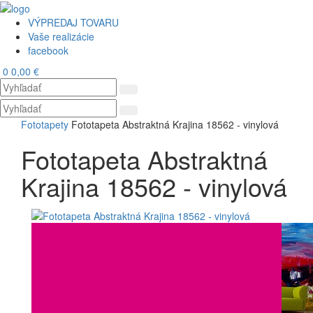
VÝPREDAJ TOVARU
Vaše realizácie
facebook
0
0,00 €
Toggl
navig
Fototapety
Fototapeta Abstraktná Krajina 18562 - vinylová
Fototapeta Abstraktná
Krajina 18562 - vinylová