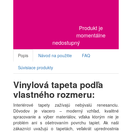
Produkt je
momentálne
nedostupný
Popis
Návod na použitie
FAQ
Súvisiace produkty
Vinylová tapeta podľa
vlastného rozmeru:
Interiérové tapety zažívajú nebývalú renesanciu.
Dôvodov je viacero – moderný vzhľad, kvalitné
spracovanie a výber materiálov, vďaka ktorým nie je
problém ani s ošetrovaním povrchu tapiet. Ak naši
zákazníci uvažujú o tapetách, veľakrát uprednostnia