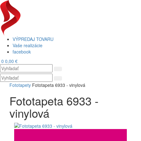
VÝPREDAJ TOVARU
Vaše realizácie
facebook
0
0,00 €
Toggl
navig
Fototapety
Fototapeta 6933 - vinylová
Fototapeta 6933 -
vinylová